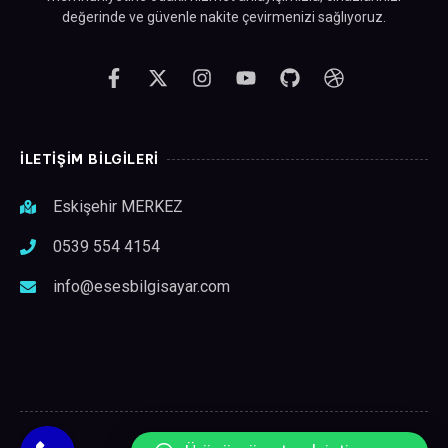
değerinde ve güvenle nakite çevirmenizi sağlıyoruz.
ILETİŞİM BİLGİLERİ
Eskişehir MERKEZ
0539 554 4154
info@esesbilgisayar.com