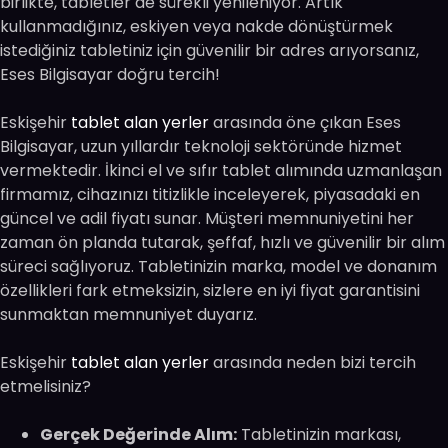
birlikte, tabletler de sürekli yenileniyor. Artık
kullanmadığınız, eskiyen veya nakde dönüştürmek
istediğiniz tabletiniz için güvenilir bir adres arıyorsanız,
Eses Bilgisayar doğru tercih!
Eskişehir
tablet alan yerler
arasında öne çıkan Eses
Bilgisayar, uzun yıllardır teknoloji sektöründe hizmet
vermektedir. İkinci el ve sıfır tablet alımında uzmanlaşan
firmamız, cihazınızı titizlikle inceleyerek, piyasadaki en
güncel ve adil fiyatı sunar. Müşteri memnuniyetini her
zaman ön planda tutarak, şeffaf, hızlı ve güvenilir bir alım
süreci sağlıyoruz. Tabletinizin marka, model ve donanım
özellikleri fark etmeksizin, sizlere en iyi fiyat garantisini
sunmaktan memnuniyet duyarız.
Eskişehir
tablet alan yerler
arasında neden bizi tercih
etmelisiniz?
Gerçek Değerinde Alım:
Tabletinizin markası,