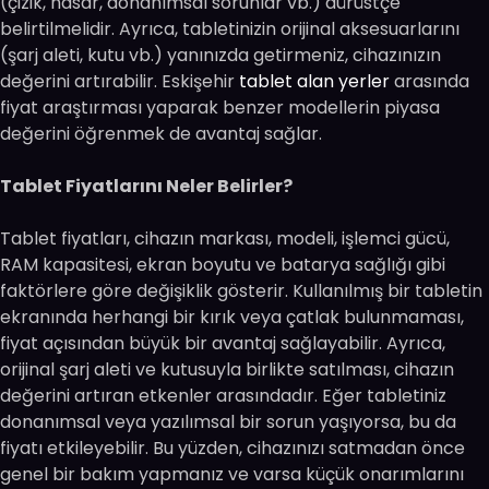
(çizik, hasar, donanımsal sorunlar vb.) dürüstçe
belirtilmelidir. Ayrıca, tabletinizin orijinal aksesuarlarını
(şarj aleti, kutu vb.) yanınızda getirmeniz, cihazınızın
değerini artırabilir. Eskişehir
tablet alan yerler
arasında
fiyat araştırması yaparak benzer modellerin piyasa
değerini öğrenmek de avantaj sağlar.
Tablet Fiyatlarını Neler Belirler?
Tablet fiyatları, cihazın markası, modeli, işlemci gücü,
RAM kapasitesi, ekran boyutu ve batarya sağlığı gibi
faktörlere göre değişiklik gösterir. Kullanılmış bir tabletin
ekranında herhangi bir kırık veya çatlak bulunmaması,
fiyat açısından büyük bir avantaj sağlayabilir. Ayrıca,
orijinal şarj aleti ve kutusuyla birlikte satılması, cihazın
değerini artıran etkenler arasındadır. Eğer tabletiniz
donanımsal veya yazılımsal bir sorun yaşıyorsa, bu da
fiyatı etkileyebilir. Bu yüzden, cihazınızı satmadan önce
genel bir bakım yapmanız ve varsa küçük onarımlarını