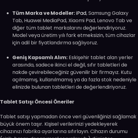
Tüm Marka ve Modeller:
iPad
, Samsung Galaxy
Tab, Huawei MediaPad, Xiaomi Pad, Lenovo Tab ve
diğer tüm tablet markalarını değerlendiriyoruz.
Model veya üretim yılı fark etmeksizin, tüm cihazlar
için adil bir fiyatlandırma sağlıyoruz.
Geniş Kapsamlı Alım:
Eskişehir tablet alan yerler
arasında, sadece ikinci el değil, sıfır tabletleri de
nakde çevirebileceğiniz güvenilir bir firmayız. Kutu
açılmamış, kullanılmamış ya da fazla stok nedeniyle
elinizde bulunan tabletleri de değerlendiriyoruz.
Tablet Satışı Öncesi Öneriler
Tablet satışı yapmadan önce veri güvenliğinizi sağlamak
büyük önem taşır. Kişisel verilerinizi yedekleyerek
cihazınızı fabrika ayarlarına sıfırlayın. Cihazın durumu