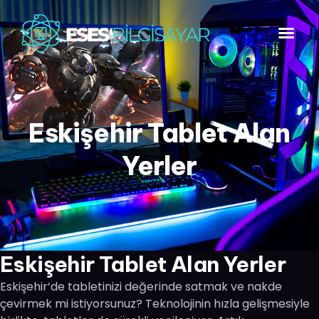
Eskişehir Tablet Alan
Yerler
Eskişehir Tablet Alan Yerler
Eskişehir’de tabletinizi değerinde satmak ve nakde
çevirmek mi istiyorsunuz? Teknolojinin hızla gelişmesiyle