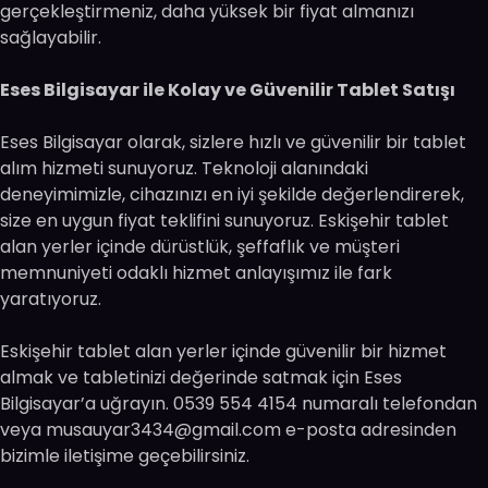
gerçekleştirmeniz, daha yüksek bir fiyat almanızı
sağlayabilir.
Eses Bilgisayar ile Kolay ve Güvenilir Tablet Satışı
Eses Bilgisayar olarak, sizlere hızlı ve güvenilir bir tablet
alım hizmeti sunuyoruz. Teknoloji alanındaki
deneyimimizle, cihazınızı en iyi şekilde değerlendirerek,
size en uygun fiyat teklifini sunuyoruz. Eskişehir tablet
alan yerler içinde dürüstlük, şeffaflık ve müşteri
memnuniyeti odaklı hizmet anlayışımız ile fark
yaratıyoruz.
Eskişehir tablet alan yerler içinde güvenilir bir hizmet
almak ve tabletinizi değerinde satmak için Eses
Bilgisayar’a uğrayın. 0539 554 4154 numaralı telefondan
veya
musauyar3434@gmail.com
e-posta adresinden
bizimle iletişime geçebilirsiniz.