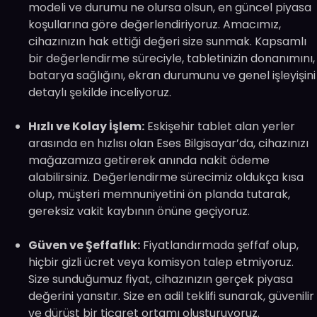
modeli ve durumu ne olursa olsun, en güncel piyasa
koşullarına göre değerlendiriyoruz. Amacımız,
cihazınızın hak ettiği değeri size sunmak. Kapsamlı
bir değerlendirme süreciyle, tabletinizin donanımını,
batarya sağlığını, ekran durumunu ve genel işleyişini
detaylı şekilde inceliyoruz.
Hızlı ve Kolay İşlem:
Eskişehir tablet alan yerler
arasında en hızlısı olan Eses Bilgisayar’da, cihazınızı
mağazamıza getirerek anında nakit ödeme
alabilirsiniz. Değerlendirme sürecimiz oldukça kısa
olup, müşteri memnuniyetini ön planda tutarak,
gereksiz vakit kaybının önüne geçiyoruz.
Güven ve Şeffaflık:
Fiyatlandırmada şeffaf olup,
hiçbir gizli ücret veya komisyon talep etmiyoruz.
Size sunduğumuz fiyat, cihazınızın gerçek piyasa
değerini yansıtır. Size en adil teklifi sunarak, güvenilir
ve dürüst bir ticaret ortamı oluşturuyoruz.