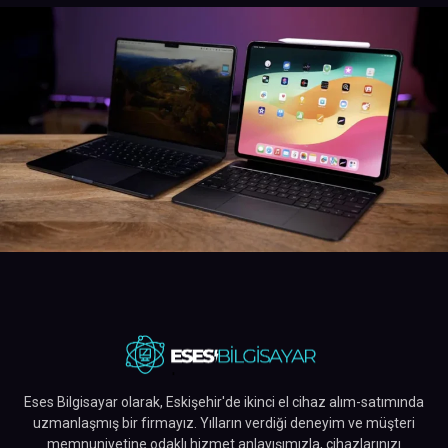
Eses Bilgisayar olarak, Eskişehir'de ikinci el cihaz alım-satımında
uzmanlaşmış bir firmayız. Yılların verdiği deneyim ve müşteri
memnuniyetine odaklı hizmet anlayışımızla, cihazlarınızı