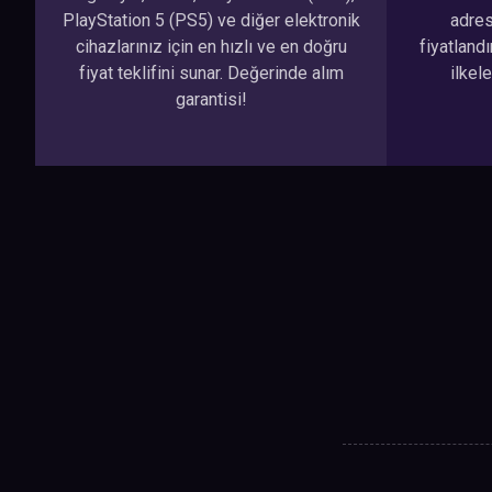
PlayStation 5 (PS5) ve diğer elektronik
adresi
cihazlarınız için en hızlı ve en doğru
fiyatland
fiyat teklifini sunar. Değerinde alım
ilkel
garantisi!