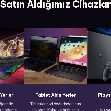
Satın Aldığımız Cihazlar
Yerler
Tablet Alan Yerler
Plays
eğerinde
Tabletlerinizi değerinde satın
akit ödeme
alıyoruz. Kolay ve hızlı satış
Playstati