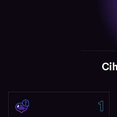
Cih
1