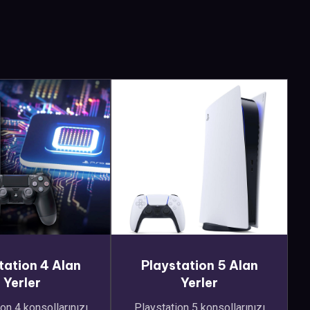
tation 4 Alan
Playstation 5 Alan
Yerler
Yerler
on 4 konsollarınızı
Playstation 5 konsollarınızı