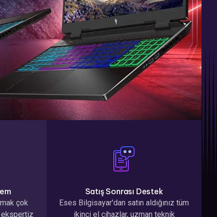
şlem
Satış Sonrası Destek
atmak çok
Eses Bilgisayar'dan satın aldığınız tüm
 ekspertiz
ikinci el cihazlar, uzman teknik