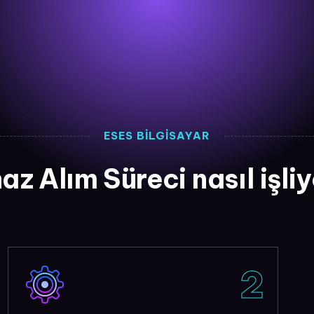
ESES BİLGİSAYAR
az Alım Süreci nasıl işli
2