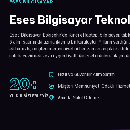
ESES BİLGİSAYAR
Eses Bilgisayar Teknol
Eses Bilgisayar, Eskişehir'de ikinci el laptop, bilgisayar, tab
5 alım satımında uzmanlaşmış bir kuruluştur. Yılların verdiğ
ekibimizle, müşteri memnuniyetini her zaman ön planda tutuy
nakite çevirmek veya uygun fiyatlı ikinci el ürünlere ulaşmak
Hızlı ve Güvenilir Alım Satım
20
+
Müşteri Memnuniyeti Odaklı Hizme
YILDIR SİZLERLEYİZ
Anında Nakit Ödeme