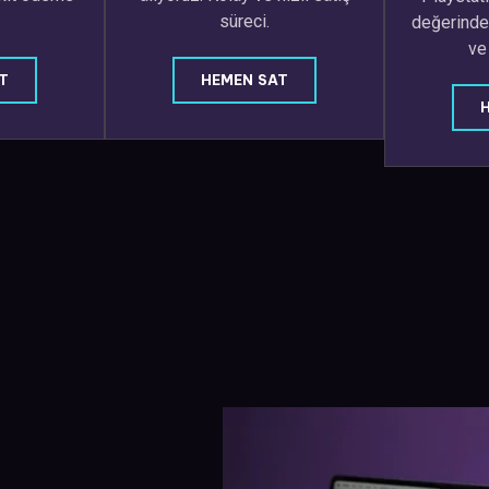
süreci.
değerinde 
ve
T
HEMEN SAT