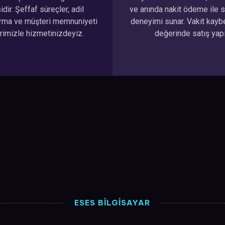
dir. Şeffaf süreçler, adil
ve anında nakit ödeme ile s
ırma ve müşteri memnuniyeti
deneyimi sunar. Vakit kay
erimizle hizmetinizdeyiz.
değerinde satış yapı
ESES BİLGİSAYAR