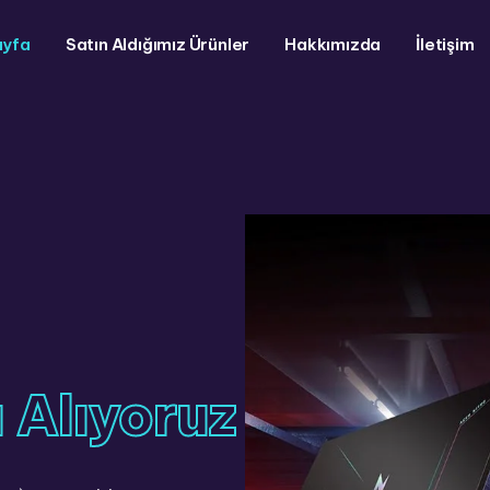
ayfa
Satın Aldığımız Ürünler
Hakkımızda
İletişim
 Alıyoruz