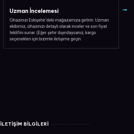
Uzman İncelemesi
Cihazınızı Eskişehir'deki mağazamıza getirin. Uzman
ekibimiz, cihazınızı detaylı olarak inceler ve son fiyat
teklifini sunar. (Eğer şehir dışındaysanız, kargo
seçenekleri için bizimle iletişime geçin.
ILETİŞİM BİLGİLERİ