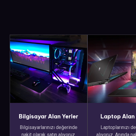
Bilgisayar Alan Yerler
Laptop Alan 
Bilgisayarlarınızı değerinde
Laptoplarınızı d
nakit olarak satın alıyoruz.
alıyoruz. Anında n